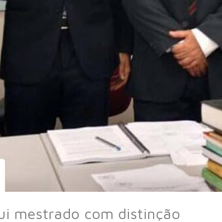
ui mestrado com distinção