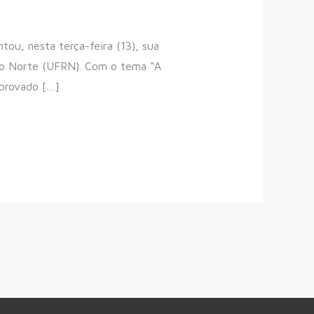
u, nesta terça-feira (13), sua
 do Norte (UFRN). Com o tema “A
aprovado […]