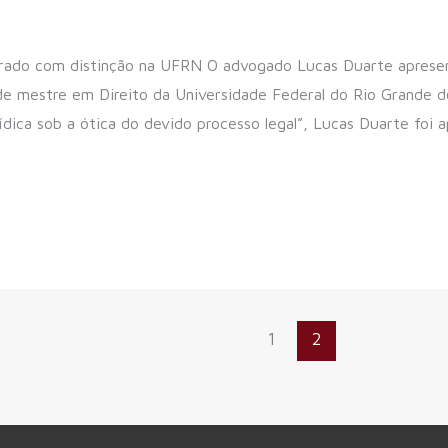
ado com distinção na UFRN O advogado Lucas Duarte apresento
 de mestre em Direito da Universidade Federal do Rio Grande
ídica sob a ótica do devido processo legal”, Lucas Duarte foi 
1
2