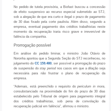
No pedido de tutela provisória, a Biofast buscou a concessão
de efeito suspensivo ao recurso especial submetido ao STJ,
sob a alegação de que era curto e ilegal o prazo de pagamento
de 30 dias fixado pela corte paulista. Além disso, segundo a
empresa, eventual pagamento dos créditos trabalhistas neste
momento da recuperação traria risco grave e irreversível de
falência da companhia.
Prorrogação ​possível
Em análise do pedido liminar, o ministro João Otávio de
Noronha apontou que a Segunda Seção do STJ reconheceu, no
julgamento do
CC 159.480
, ser possível a prorrogação do prazo
de suspensão do
stay period
nos casos em que a dilação seja
necessária para não frustrar o plano de recuperação da
empresa.
“Ademais, está preenchido o requisito do
periculum in mora
,
consubstanciado na proximidade do fim do prazo de 30 dias
estabelecido pelo Tribunal de origem para pagamento integral
dos créditos trabalhistas, sob pena de convolação da
recuperação judicial em falência”, afirmou o ministro.