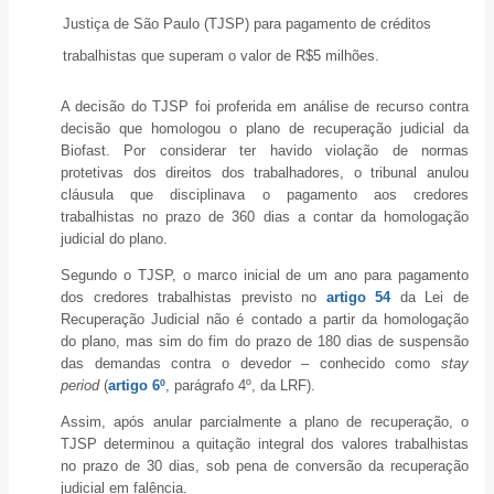
Justiça de São Paulo (TJSP) para pagamento de créditos
trabalhistas que superam o valor de R$5 milhões.
A decisão do TJSP foi proferida em análise de recurso contra
decisão que homologou o plano de recuperação judicial da
Biofast. Por considerar ter havido violação de normas
protetivas dos direitos dos trabalhadores, o tribunal anulou
cláusula que disciplinava o pagamento aos credores
trabalhistas no prazo de 360 dias a contar da homologação
judicial do plano.
Segundo o TJSP, o marco inicial de um ano para pagamento
dos credores trabalhistas previsto no
artigo 54
da Lei de
Recuperação Judicial não é contado a partir da homologação
do plano, mas sim do fim do prazo de 180 dias de suspensão
das demandas contra o devedor – conhecido como
stay
period
(
artigo 6º
, parágrafo 4º, da LRF).
Assim, após anular parcialmente a plano de recuperação, o
TJSP determinou a quitação integral dos valores trabalhistas
no prazo de 30 dias, sob pena de conversão da recuperação
judicial em falência.