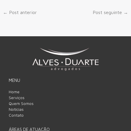
←
Post anterior
Post seguinte
→
MENU
Home
Serviços
Quem Somos
Notícias
Contato
ÁREAS DE ATUAÇÃO