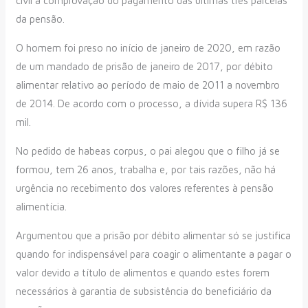
civil à comprovação do pagamento das últimas três parcelas
da pensão.
O homem foi preso no início de janeiro de 2020, em razão
de um mandado de prisão de janeiro de 2017, por débito
alimentar relativo ao período de maio de 2011 a novembro
de 2014. De acordo com o processo, a dívida supera R$ 136
mil.
No pedido de habeas corpus, o pai alegou que o filho já se
formou, tem 26 anos, trabalha e, por tais razões, não há
urgência no recebimento dos valores referentes à pensão
alimentícia.
Argumentou que a prisão por débito alimentar só se justifica
quando for indispensável para coagir o alimentante a pagar o
valor devido a título de alimentos e quando estes forem
necessários à garantia de subsistência do beneficiário da