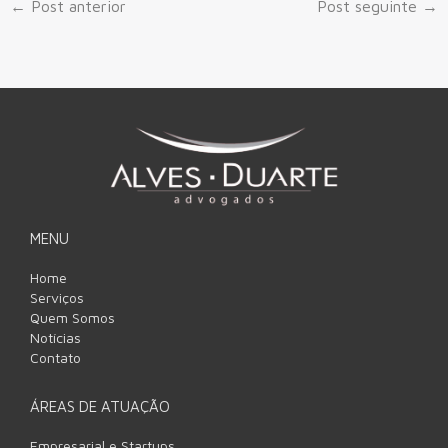
←
Post anterior
Post seguinte
→
MENU
Home
Serviços
Quem Somos
Notícias
Contato
ÁREAS DE ATUAÇÃO
Empresarial e Startups