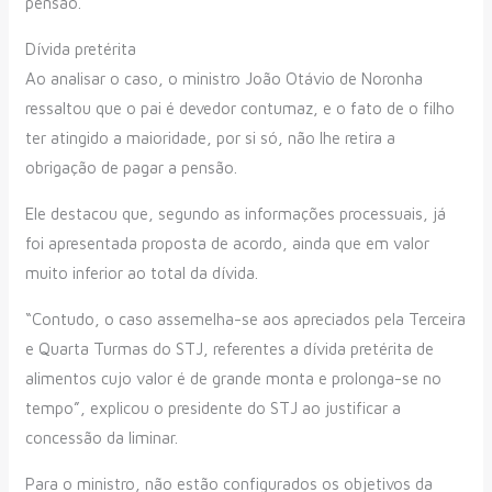
pensão.
Dívida pre​​térita
Ao analisar o caso, o ministro João Otávio de Noronha
ressaltou que o pai é devedor contumaz, e o fato de o filho
ter atingido a maioridade, por si só, não lhe retira a
obrigação de pagar a pensão.
Ele destacou que, segundo as informações processuais, já
foi apresentada proposta de acordo, ainda que em valor
muito inferior ao total da dívida.
“Contudo, o caso assemelha-se aos apreciados pela Terceira
e Quarta Turmas do STJ, referentes a dívida pretérita de
alimentos cujo valor é de grande monta e prolonga-se no
tempo”, explicou o presidente do STJ ao justificar a
concessão da liminar.
Para o ministro, não estão configurados os objetivos da