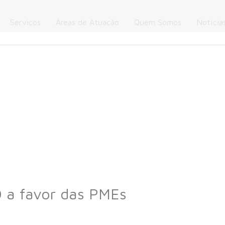
Serviços
Áreas de Atuação
Quem Somos
Notícia
 a favor das PMEs